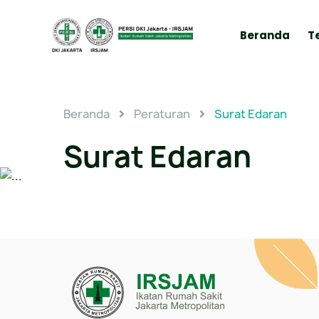
Beranda
T
Beranda
Peraturan
Surat Edaran
Surat Edaran