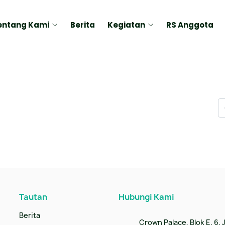
entang Kami
Berita
Kegiatan
RS Anggota
Tautan
Hubungi Kami
Berita
Crown Palace, Blok E. 6, Jl