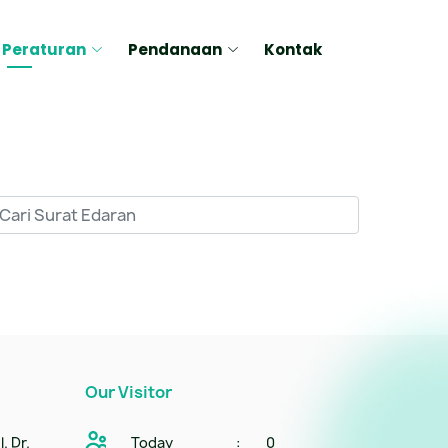
Peraturan
Pendanaan
Kontak
Our Visitor
. Dr.
Today
:
0